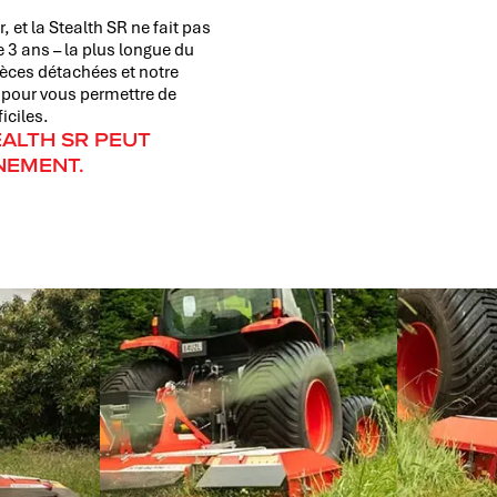
et la Stealth SR ne fait pas
e 3 ans – la plus longue du
èces détachées et notre
 pour vous permettre de
iciles.
ALTH SR PEUT
NEMENT.