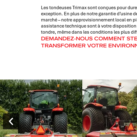
Les tondeuses Trimax sont conçues pour durer, 
exception. En plus de notre garantie d’usine d
marché – notre approvisionnement local en pi
assistance technique sont à votre disposition
tondre, même dans les conditions les plus diff
DEMANDEZ-NOUS COMMENT STE
TRANSFORMER VOTRE ENVIRON