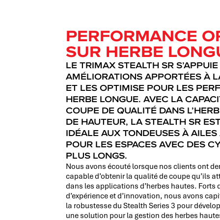
PERFORMANCE O
SUR HERBE LONG
LE TRIMAX STEALTH SR S’APPUIE
AMÉLIORATIONS APPORTÉES À LA
ET LES OPTIMISE POUR LES PE
HERBE LONGUE. AVEC LA CAPACI
COUPE DE QUALITÉ DANS L’HERB
DE HAUTEUR, LA STEALTH SR ES
IDÉALE AUX TONDEUSES À AILE
POUR LES ESPACES AVEC DES C
PLUS LONGS.
Nous avons écouté lorsque nos clients ont 
capable d’obtenir la qualité de coupe qu’ils 
dans les applications d’herbes hautes. Forts 
d’expérience et d’innovation, nous avons capit
la robustesse du Stealth Series 3 pour dével
une solution pour la gestion des herbes haute