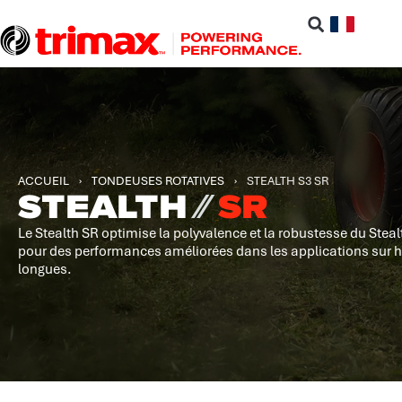
ACCUEIL
›
TONDEUSES ROTATIVES
›
STEALTH S3 SR
STEALTH
⁄⁄
SR
Le Stealth SR optimise la polyvalence et la robustesse du Steal
pour des performances améliorées dans les applications sur 
longues.