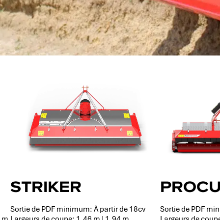
STRIKER
PROCU
Sortie de PDF minimum: À partir de 18cv
Sortie de PDF min
3 m
Largeurs de coupe: 1,46 m | 1,94 m
Largeurs de coupe