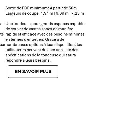
Sortie de PDF minimum: À partir de 50cv
Largeurs de coupe: 4,94 m | 6,09 m | 7,23 m
s
Une tondeuse pour grands espaces capable
de couvrir de vastes zones de manière
ité
rapide et efficace avec des besoins minimes
en termes d’entretien. Grâce à de
éer
nombreuses options à leur disposition, les
utilisateurs peuvent dresser une liste des
spécifications de la tondeuse qui saura
répondre à leurs besoins.
EN SAVOIR PLUS