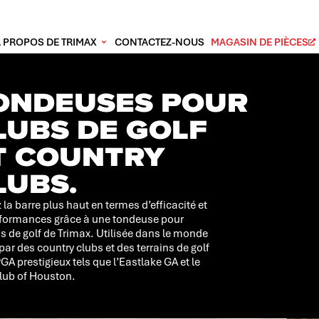
À PROPOS DE TRIMAX
CONTACTEZ-NOUS
MAGASIN DE PIÈCES
ONDEUSES POUR
LUBS DE GOLF
T COUNTRY
LUBS.
 la barre plus haut en termes d’efficacité et
rformances grâce à une tondeuse pour
ns de golf de Trimax. Utilisée dans le monde
 par des country clubs et des terrains de golf
PGA prestigieux tels que l’Eastlake GA et le
lub of Houston.