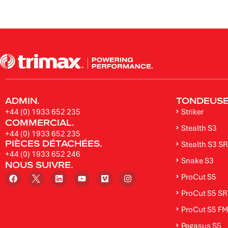
ADMIN.
TONDEUSES
+44 (0) 1933 652 235
Striker
COMMERCIAL.
Stealth S3
+44 (0) 1933 652 235
PIÈCES DÉTACHÉES.
Stealth S3 SR
+44 (0) 1933 652 246
Snake S3
NOUS SUIVRE.
ProCut S5
ProCut S5 SR
ProCut S5 F
Pegasus S5