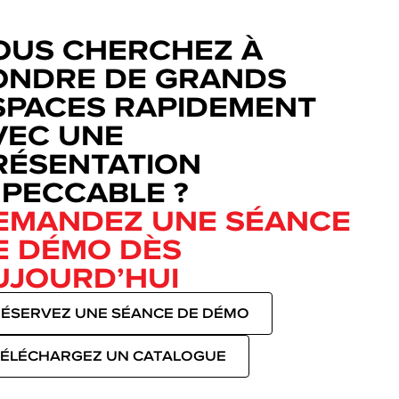
OUS CHERCHEZ À
ONDRE DE GRANDS
SPACES RAPIDEMENT
VEC UNE
RÉSENTATION
MPECCABLE ?
EMANDEZ UNE SÉANCE
E DÉMO DÈS
UJOURD’HUI
ÉSERVEZ UNE SÉANCE DE DÉMO
ÉLÉCHARGEZ UN CATALOGUE