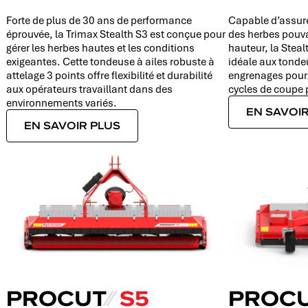
s
Forte de plus de 30 ans de performance
Capable d’assure
éprouvée, la Trimax Stealth S3 est conçue pour
des herbes pouv
gérer les herbes hautes et les conditions
hauteur, la Steal
exigeantes. Cette tondeuse à ailes robuste à
idéale aux tonde
attelage 3 points offre flexibilité et durabilité
engrenages pour 
aux opérateurs travaillant dans des
cycles de coupe 
environnements variés.
EN SAVOIR
EN SAVOIR PLUS
PROCUT
⁄⁄
S5
PROC