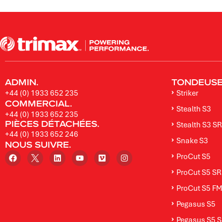
ADMIN.
TONDEUSES
+44 (0) 1933 652 235
Striker
COMMERCIAL.
Stealth S3
+44 (0) 1933 652 235
PIÈCES DÉTACHÉES.
Stealth S3 SR
+44 (0) 1933 652 246
Snake S3
NOUS SUIVRE.
ProCut S5
ProCut S5 SR
ProCut S5 F
Pegasus S5
Pegasus S5 