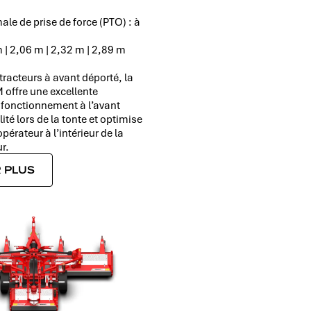
le de prise de force (PTO) : à
 | 2,06 m | 2,32 m | 2,89 m
racteurs à avant déporté, la
 offre une excellente
 fonctionnement à l’avant
lité lors de la tonte et optimise
pérateur à l’intérieur de la
r.
 PLUS