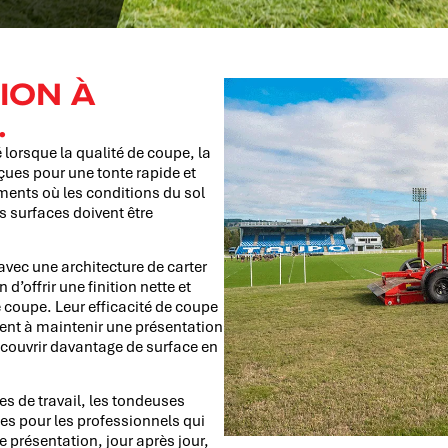
ION À
.
é lorsque la qualité de coupe, la
onçues pour une tonte rapide et
ements où les conditions du sol
 surfaces doivent être
vec une architecture de carter
 d’offrir une finition nette et
coupe. Leur efficacité de coupe
uent à maintenir une présentation
 couvrir davantage de surface en
es de travail, les tondeuses
es pour les professionnels qui
e présentation, jour après jour,