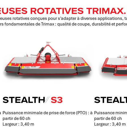
USES ROTATIVES TRIMAX.
es rotatives conçues pour s’adapter à diverses applications, tail
rs fondamentales de Trimax : qualité de coupe, durabilité et per
STEALTH
⁄⁄
S3
STEAL
à
Puissance minimale de prise de force (PTO) : à
Puissance minima
partir de 60 ch
partir de 60 ch
Largeur : 3,40 m
Largeur : 3,40 m