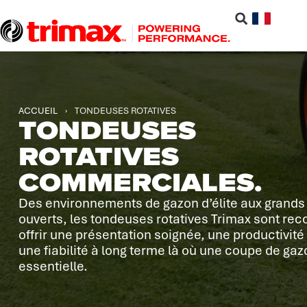
ACCUEIL
›
TONDEUSES ROTATIVES
TONDEUSES
ROTATIVES
COMMERCIALES.
Des environnements de gazon d’élite aux grand
ouverts, les tondeuses rotatives Trimax sont re
offrir une présentation soignée, une productivité
une fiabilité à long terme là où une coupe de gaz
essentielle.