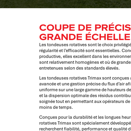
COUPE DE PRÉCIS
GRANDE ÉCHELLE
Les tondeuses rotatives sont le choix privilégi
régularité et l’efficacité sont essentielles. C
productive, elles excellent dans les environn
sont relativement homogènes et où de grandes
entretenues selon des standards élevés.
Les tondeuses rotatives Trimax sont conçues a
avancée et une gestion précise du flux d’air afin
uniforme sur une large gamme de hauteurs de 
et la dispersion optimale des résidus contrib
soignée tout en permettant aux opérateurs de
moins de temps.
Conçues pour la durabilité et les longues heur
rotatives Trimax sont spécialement développé
recherchent fiabilité, performance et qualité d