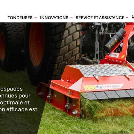
TONDEUSES
INNOVATIONS
SERVICE ET ASSISTANCE
s espaces
connues pour
 optimale et
on efficace est